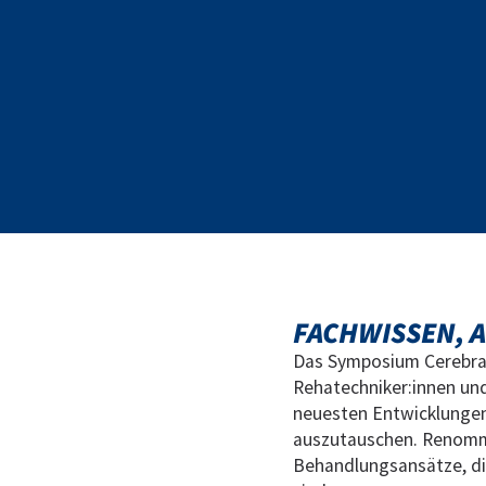
FACHWISSEN, 
Das Symposium Cerebral
Rehatechniker:innen un
neuesten Entwicklungen
auszutauschen. Renommi
Behandlungsansätze, di