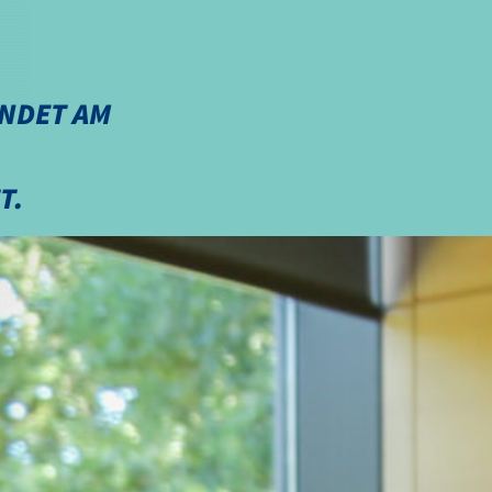
INDET AM
T.