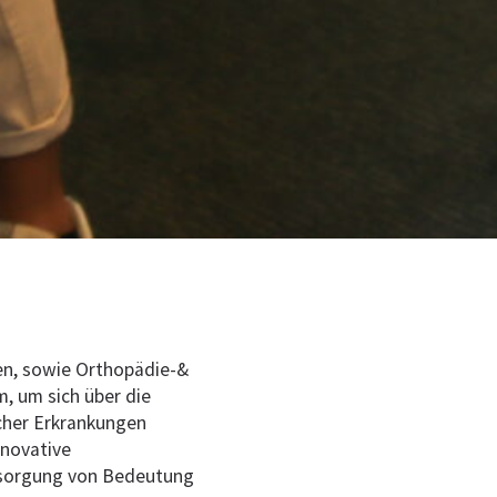
en, sowie Orthopädie-&
, um sich über die
cher Erkrankungen
nnovative
ersorgung von Bedeutung