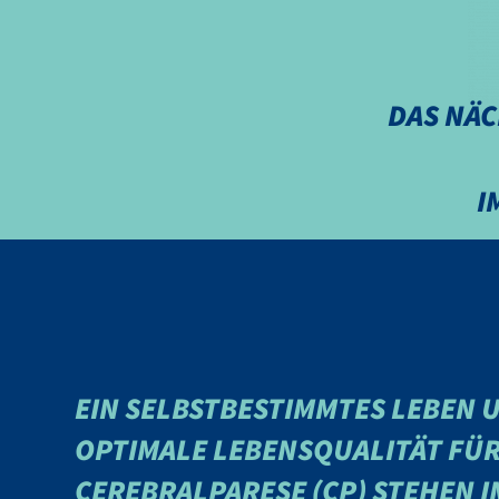
DAS NÄC
I
EIN SELBSTBESTIMMTES LEBEN 
OPTIMALE LEBENSQUALITÄT FÜ
CEREBRALPARESE (CP) STEHEN 