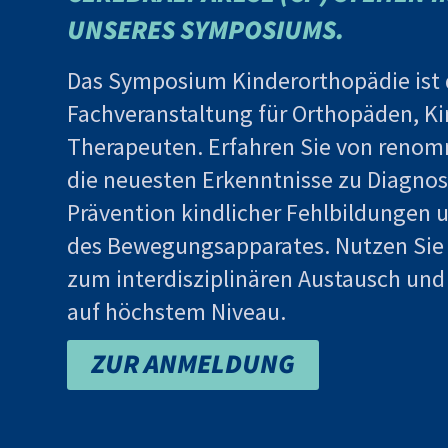
UNSERES SYMPOSIUMS.
Das
Symposium Kinderorthopädie
ist
Fachveranstaltung für Orthopäden, Ki
Therapeuten. Erfahren Sie von renom
die neuesten Erkenntnisse zu Diagnos
Prävention kindlicher Fehlbildungen
des Bewegungsapparates. Nutzen Sie 
zum interdisziplinären Austausch und
auf höchstem Niveau.
ZUR ANMELDUNG