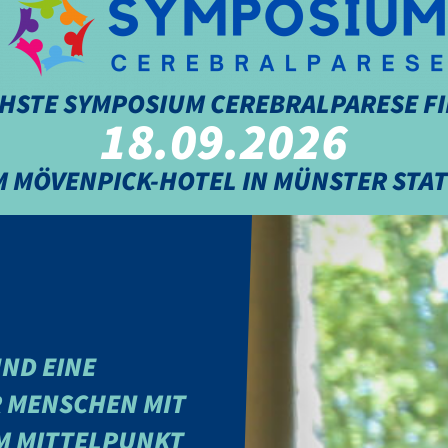
HSTE SYMPOSIUM CEREBRALPARESE F
18.09.2026
M MÖVENPICK-HOTEL IN MÜNSTER STAT
UND EINE
R MENSCHEN MIT
IM MITTELPUNKT