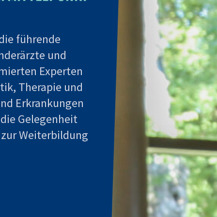
 die führende
nderärzte und
mierten Experten
tik, Therapie und
 und Erkrankungen
die Gelegenheit
 zur Weiterbildung