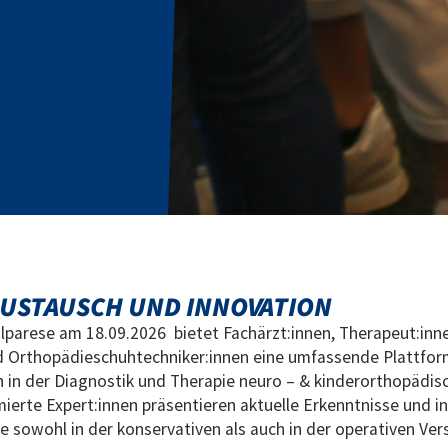
AUSTAUSCH UND INNOVATION
parese am 18.09.2026 bietet Fachärzt:innen, Therapeut:inn
d Orthopädieschuhtechniker:innen eine umfassende Plattform
 in der Diagnostik und Therapie neuro – & kinderorthopädis
erte Expert:innen präsentieren aktuelle Erkenntnisse und i
e sowohl in der konservativen als auch in der operativen V