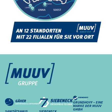
GRUNDHOFF – EINE
MARKE DER MUUV
GMBH
SANITÄTSHAUS
SIEBENECK