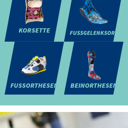
KORSETTE
FUSSGELENKSORTHESE
FUSSORTHESEN
BEINORTHESEN