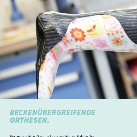
BECKENÜBERGREIFENDE
ORTHESEN.
Ein aufrechter Gang ist ein wichtiger Faktor für