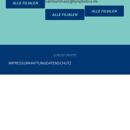
sanitaetshaus@lymphatica.de
ALLE FILIALEN
ALLE FILIALEN
ALLE FILIALEN
© MUUV GRUPPE
IMPRESSUM
HAFTUNG
DATENSCHUTZ