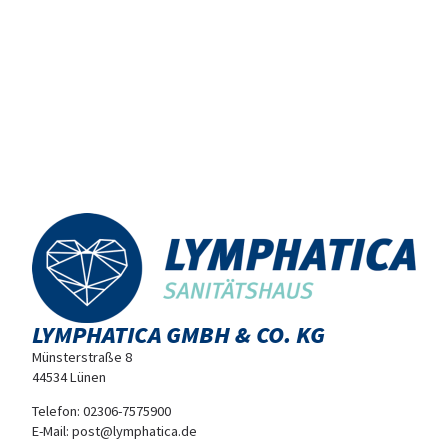
LYMPHATICA GMBH & CO. KG
Münsterstraße 8
44534 Lünen
Telefon:
02306-7575900
E-Mail:
post@lymphatica.de