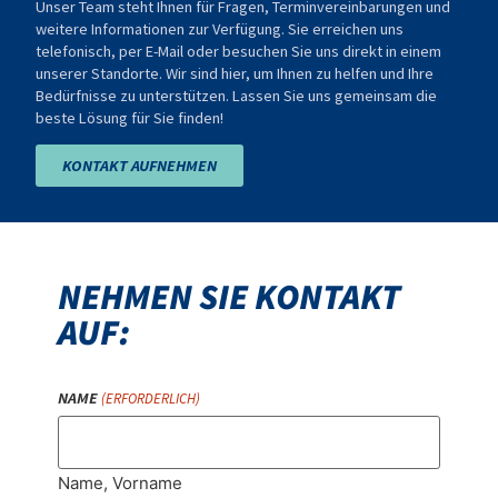
Unser Team steht Ihnen für Fragen, Terminvereinbarungen und
weitere Informationen zur Verfügung. Sie erreichen uns
telefonisch, per E-Mail oder besuchen Sie uns direkt in einem
unserer Standorte. Wir sind hier, um Ihnen zu helfen und Ihre
Bedürfnisse zu unterstützen. Lassen Sie uns gemeinsam die
beste Lösung für Sie finden!
KONTAKT AUFNEHMEN
NEHMEN SIE KONTAKT
AUF:
NAME
(ERFORDERLICH)
Name, Vorname