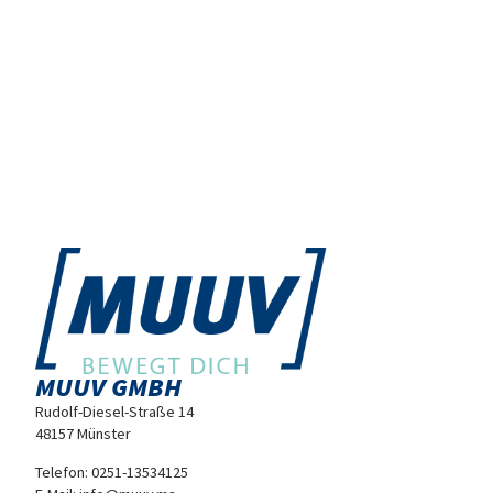
MUUV GMBH
Rudolf-Diesel-Straße 14
48157 Münster
Telefon:
0251-13534125