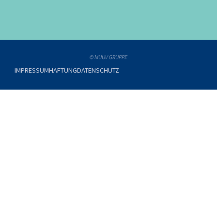
© MUUV GRUPPE
IMPRESSUM
HAFTUNG
DATENSCHUTZ