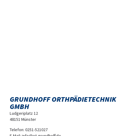
GRUNDHOFF
ORTHPÄDIETECHNIK
GMBH
Ludgeriplatz 12
48151 Münster
Telefon:
0251-521027
E-Mail:
info@ot-grundhoff.de