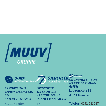
GRUNDHOFF – EINE
MARKE DER MUUV
GMBH
SANITÄTSHAUS
SIEBENECK
Ludgeriplatz 12
GÄHER GMBH & CO.
ORTHOPÄDIE-
KG
TECHNIK GMBH
48151 Münster
Konrad-Zuse-Str. 4
Rudolf-Diesel-Straße
Telefon:
0251-521027
48308 Senden
14