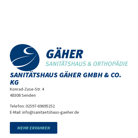
SANITÄTSHAUS GÄHER GMBH & CO.
KG
Konrad-Zuse-Str. 4
48308 Senden
Telefon:
02597-69695252
E-Mail:
info@sanitaetshaus-gaeher.de
MEHR ERFAHREN