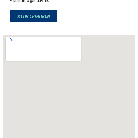
E-Mail:
info@muuv.ms
MEHR ERFAHREN