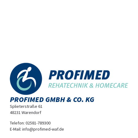
PROFIMED GMBH & CO. KG
Splieterstraße 61
48231 Warendorf
Telefon:
02581-789300
E-Mail:
info@profimed-waf.de