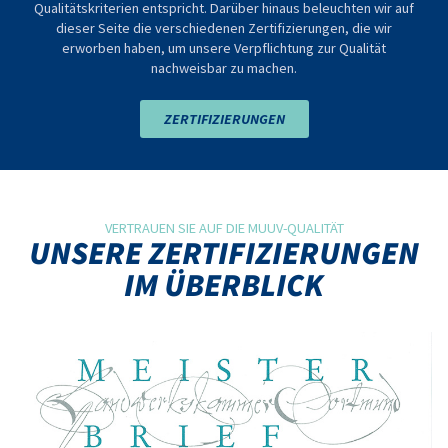
Qualitätskriterien entspricht. Darüber hinaus beleuchten wir auf
dieser Seite die verschiedenen Zertifizierungen, die wir
erworben haben, um unsere Verpflichtung zur Qualität
nachweisbar zu machen.
ZERTIFIZIERUNGEN
VERTRAUEN SIE AUF DIE MUUV-QUALITÄT
UNSERE ZERTIFIZIERUNGEN
IM ÜBERBLICK